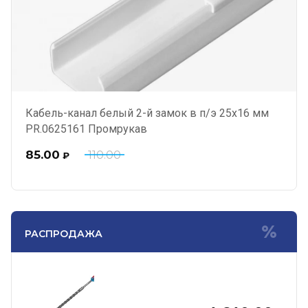
Кабель-канал белый 2-й замок в п/э 25х16 мм
PR.0625161 Промрукав
85.00
110.00
₽
РАСПРОДАЖА