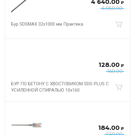
4 640.00
₽
6 050.00
Бур SDSMAX 32х1000 мм Практика
128.00
₽
160.00
БУР ПО БЕТОНУ С ХВОСТОВИКОМ SDS-PLUS С
УСИЛЕННОЙ СПИРАЛЬЮ 10х160
184.00
₽
230.00