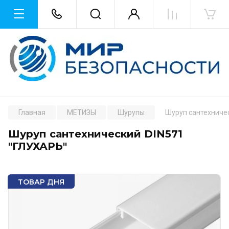
Главная
МЕТИЗЫ
Шурупы
Шуруп сантехниче
Шуруп сантехнический DIN571
"ГЛУХАРЬ"
ТОВАР ДНЯ