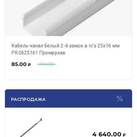
Кабель-канал белый 2-й замок в п/э 25х16 мм
PR.0625161 Промрукав
85.00
110.00
₽
РАСПРОДАЖА
4 640.00
₽