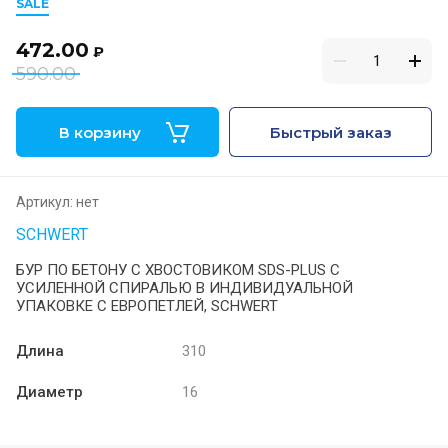
SALE
472.00
₽
590.00
В корзину
Быстрый заказ
Артикул:
нет
SCHWERT
БУР ПО БЕТОНУ С ХВОСТОВИКОМ SDS-PLUS С
УСИЛЕННОЙ СПИРАЛЬЮ В ИНДИВИДУАЛЬНОЙ
УПАКОВКЕ С ЕВРОПЕТЛЕЙ, SCHWERT
Длина
310
Диаметр
16