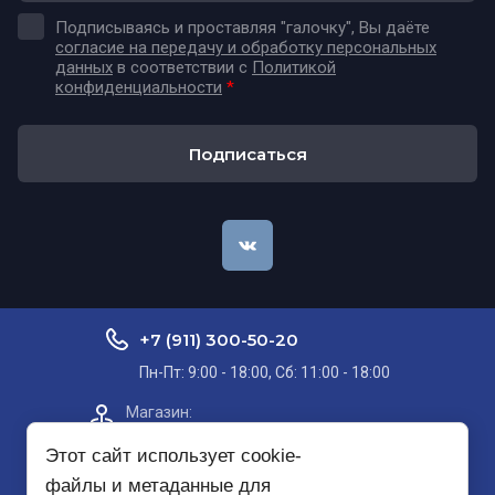
Подписываясь и проставляя "галочку", Вы даёте
согласие на передачу и обработку персональных
данных
в соответствии с
Политикой
конфиденциальности
*
Подписаться
+7 (911) 300-50-20
Пн-Пт: 9:00 - 18:00, Сб: 11:00 - 18:00
Магазин:​
Проспект Кольский, д. 51, корп. 8, 2
этаж
Этот сайт использует cookie-
файлы и метаданные для