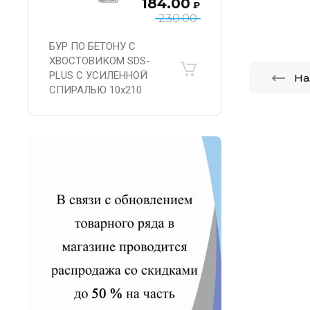
184.00
₽
230.00
БУР ПО БЕТОНУ С
ХВОСТОВИКОМ SDS-
PLUS С УСИЛЕННОЙ
На
СПИРАЛЬЮ 10х210