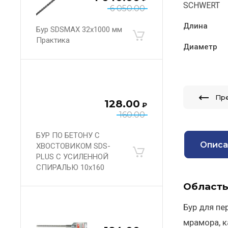
SCHWERT
6 050.00
Длина
Бур SDSMAX 32х1000 мм
Практика
Диаметр
Пр
128.00
₽
160.00
БУР ПО БЕТОНУ С
Описа
ХВОСТОВИКОМ SDS-
PLUS С УСИЛЕННОЙ
СПИРАЛЬЮ 10х160
Область
Бур для пе
мрамора, к