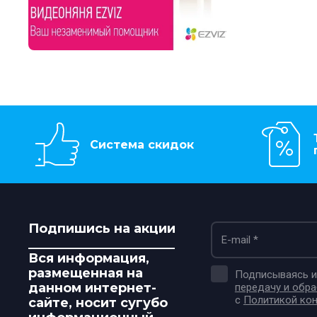
Система скидок
Подпишись на акции
_______________________
Вся информация,
размещенная на
Подписываясь и 
данном интернет-
передачу и обр
с
Политикой ко
сайте, носит сугубо