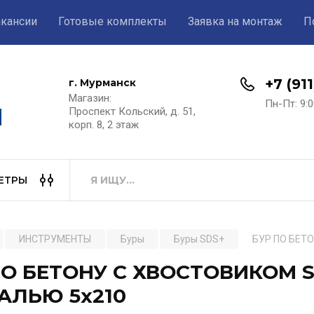
акансии
Готовые комплекты
Заявка на монтаж
П
+7 (91
г. Мурманск
Магазин:​
Пн-Пт: 9:0
Проспект Кольский, д. 51,
корп. 8, 2 этаж
ЕТРЫ
ИНСТРУМЕНТЫ
Буры
Буры SDS+
БУР ПО БЕТ
ПО БЕТОНУ С ХВОСТОВИКОМ 
АЛЬЮ 5х210