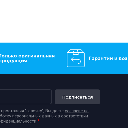
Только оригинальная
Гарантии и воз
продукция
Подписаться
проставляя "галочку", Вы даёте
согласие на
аботку персональных данных
в соответствии
нфиденциальности
*