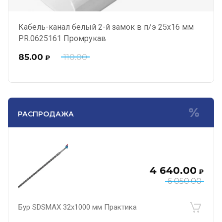
Кабель-канал белый 2-й замок в п/э 25х16 мм
PR.0625161 Промрукав
85.00
110.00
₽
РАСПРОДАЖА
4 640.00
₽
6 050.00
Бур SDSMAX 32х1000 мм Практика