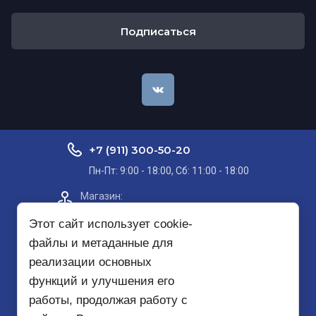
Подписаться
+7 (911) 300-50-20
Пн-Пт: 9:00 - 18:00, Сб: 11:00 - 18:00
Магазин:​
Проспект Кольский, д. 51, корп. 8, 2
этаж
Этот сайт использует cookie-
файлы и метаданные для
Пункт самовывоза на карте
реализации основных
функций и улучшения его
mirbezopasnosti51@yandex.ru
работы, продолжая работу с