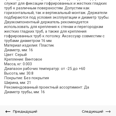
служат для фиксации гофрированных и жестких гладких
труб к различным поверхностям. Допустим как
горизонтальный, так и вертикальный монтаж. Держатели
подбираются под условия эксплуатации и диаметр трубы.
Двухкомпонентный держатель рекомендуется
использовать для крепления к стенам и перегородкам
жестких гладких труб, а также для крепления
гофрированных труб к потолку. Аксессуар совместим с
трубами диаметром 16 мм.
Материал изделия: Пластик
Диаметр, мм: 16
Цвет: Серый
Крепление: Винтовое
Масса, кг: 0.003
Диапазон рабочих температур: от -25 до +60
Высота, мм: 30.8
Покрытие: Без покрытия
Ширина, мм: 21
Рекомендованный проектный ассортимент: Да
Диаметр трубы, мм: 16
Предыдущий
Следующий