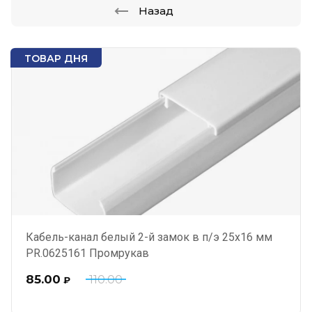
Назад
ТОВАР ДНЯ
Кабель-канал белый 2-й замок в п/э 25х16 мм
PR.0625161 Промрукав
85.00
110.00
₽