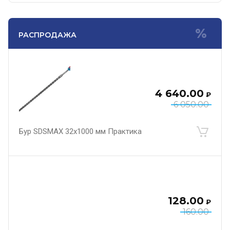
РАСПРОДАЖА
4 640.00
₽
6 050.00
Бур SDSMAX 32х1000 мм Практика
128.00
₽
160.00