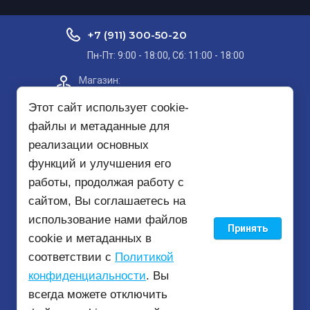
+7 (911) 300-50-20
Пн-Пт: 9:00 - 18:00, Сб: 11:00 - 18:00
Магазин:​
Проспект Кольский, д. 51, корп. 8, 2
этаж
Этот сайт использует cookie-
файлы и метаданные для
Пункт самовывоза на карте
реализации основных
функций и улучшения его
mirbezopasnosti51@yandex.ru
работы, продолжая работу с
сайтом, Вы соглашаетесь на
использование нами файлов
Принять
© 2020 - 2026
cookie и метаданных в
соответствии с
Политикой
конфиденциальности
. Вы
всегда можете отключить