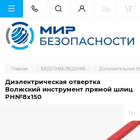
Главная
ВИДЕОНАБЛЮДЕНИЕ
Дополнительное о
Диэлектрическая отвертка
Волжский инструмент прямой шлиц
PH№8х150