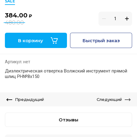
SALE
384.00
₽
480.00
В корзину
Быстрый заказ
Артикул:
нет
Диэлектрическая отвертка Волжский инструмент прямой
шлиц PH№8х150
Предыдущий
Следующий
Отзывы