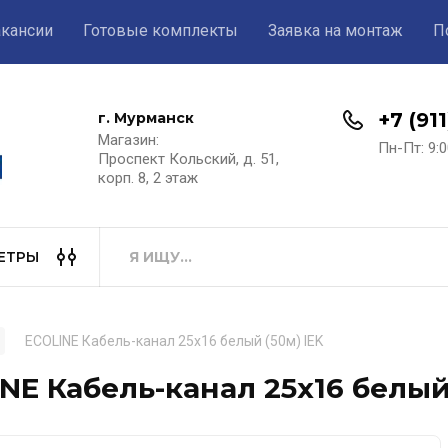
акансии
Готовые комплекты
Заявка на монтаж
П
+7 (91
г. Мурманск
Магазин:​
Пн-Пт: 9:0
Проспект Кольский, д. 51,
корп. 8, 2 этаж
ЕТРЫ
ECOLINE Кабель-канал 25х16 белый (50м) IEK
NE Кабель-канал 25х16 белый 