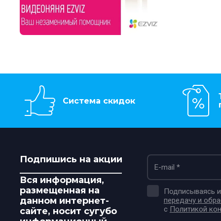
Система скидок
Подпишись на акции
_______________________
Вся информация,
размещенная на
Подписываясь и 
данном интернет-
передачу и обр
с
Политикой ко
сайте, носит сугубо