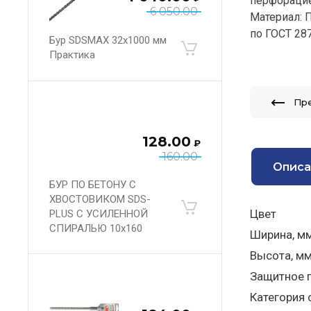
перфорацие
6 050.00
Материал: П
по ГОСТ 287
Бур SDSMAX 32х1000 мм
Практика
Пр
128.00
₽
160.00
Описа
БУР ПО БЕТОНУ С
ХВОСТОВИКОМ SDS-
Цвет
PLUS С УСИЛЕННОЙ
СПИРАЛЬЮ 10х160
Ширина, м
Высота, м
Защитное 
Категория 