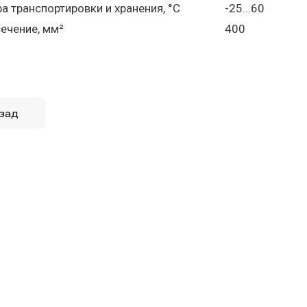
а транспортировки и хранения, °C
-25...60
ечение, мм²
400
зад