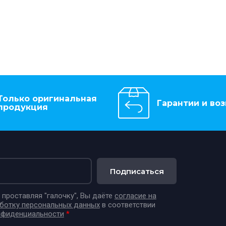
Только оригинальная
Гарантии и воз
продукция
Подписаться
проставляя "галочку", Вы даёте
согласие на
аботку персональных данных
в соответствии
нфиденциальности
*