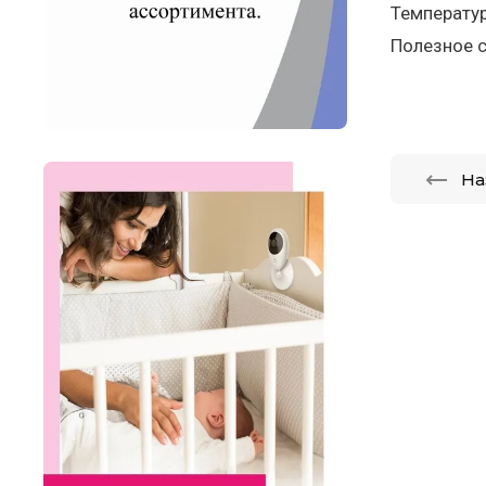
Температур
Полезное с
На