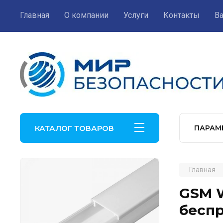
Главная
О компании
Услуги
Контакты
В
КАТАЛОГ ТОВАРОВ
ПАРАМ
Главная
GSM W
бесп