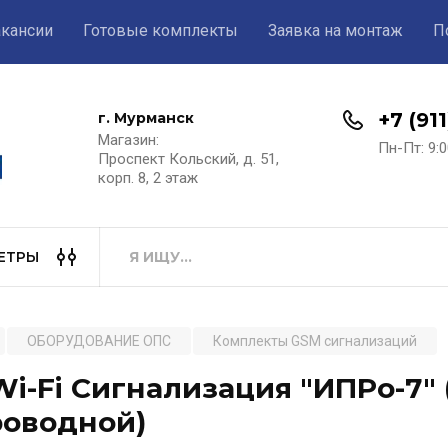
акансии
Готовые комплекты
Заявка на монтаж
П
+7 (91
г. Мурманск
Магазин:​
Пн-Пт: 9:0
Проспект Кольский, д. 51,
корп. 8, 2 этаж
ЕТРЫ
ОБОРУДОВАНИЕ ОПС
Комплекты GSM сигнализаций
i-Fi Сигнализация "ИПРо-7"
роводной)