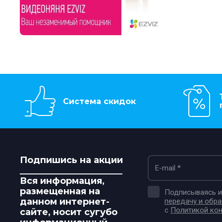
Система скидок
Подпишись на акции
_______________________
Вся информация,
размещенная на
Подписываясь и 
данном интернет-
передачу и обр
с
Политикой ко
сайте, носит сугубо