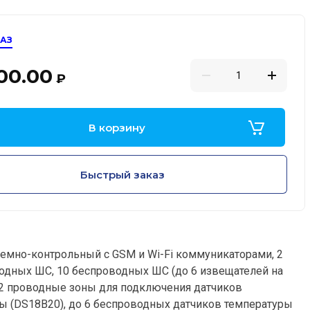
КАЗ
00.00
₽
В корзину
Быстрый заказ
емно-контрольный с GSM и Wi-Fi коммуникаторами, 2
водных ШС, 10 беспроводных ШС (до 6 извещателей на
, 2 проводные зоны для подключения датчиков
ы (DS18B20), до 6 беспроводных датчиков температуры