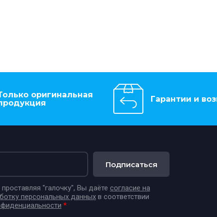
Только оригинальная
Гарантии и воз
продукция
Подписаться
проставляя "галочку", Вы даёте
согласие на
аботку персональных данных
в соответствии
нфиденциальности
*