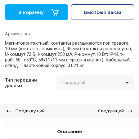
В корзину
Быстрый заказ
Артикул:
нет
Магнитоконтактный; контакты размыкаются при тревоге;
10 мм (контакты замкнуты), 45 мм (контакты разомкнуты);
U-коммут.72 В, I-коммут.250 мА, P-коммут.10 Вт; IP44, t-
раб.-50…+50°С; 58х11х11 мм (геркон и магнит). Кабельный
отвод. Пластиковый корпус. 0.021 кг
Тип передачи
данных
Предыдущий
Следующий
Описание