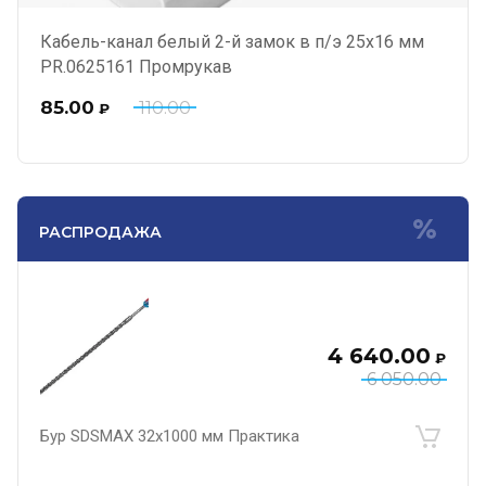
Кабель-канал белый 2-й замок в п/э 25х16 мм
PR.0625161 Промрукав
85.00
110.00
₽
РАСПРОДАЖА
4 640.00
₽
6 050.00
Бур SDSMAX 32х1000 мм Практика