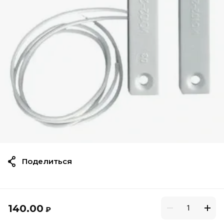
Поделиться
140.00
₽