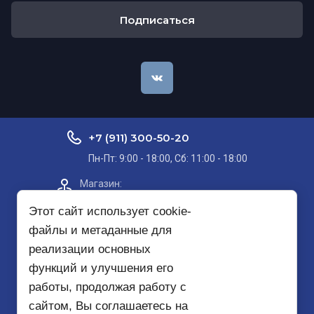
Подписаться
+7 (911) 300-50-20
Пн-Пт: 9:00 - 18:00, Сб: 11:00 - 18:00
Магазин:​
Проспект Кольский, д. 51, корп. 8, 2
этаж
Этот сайт использует cookie-
файлы и метаданные для
Пункт самовывоза на карте
реализации основных
функций и улучшения его
mirbezopasnosti51@yandex.ru
работы, продолжая работу с
сайтом, Вы соглашаетесь на