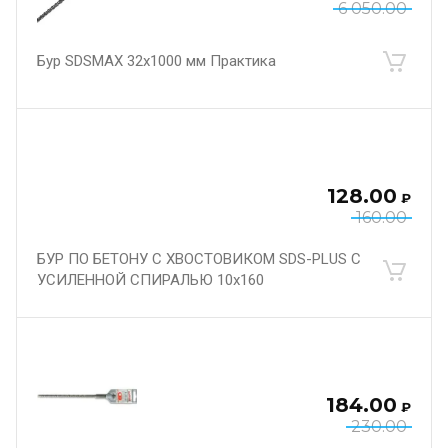
6 050.00
Бур SDSMAX 32х1000 мм Практика
128.00
₽
160.00
БУР ПО БЕТОНУ С ХВОСТОВИКОМ SDS-PLUS С
УСИЛЕННОЙ СПИРАЛЬЮ 10х160
184.00
₽
230.00