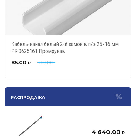
Кабель-канал белый 2-й замок в п/э 25х16 мм
PR.0625161 Промрукав
85.00
110.00
₽
РАСПРОДАЖА
4 640.00
₽