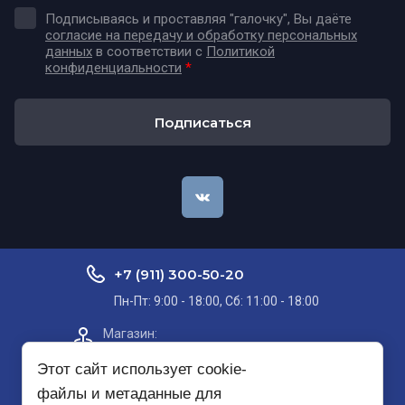
Подписываясь и проставляя "галочку", Вы даёте
согласие на передачу и обработку персональных
данных
в соответствии с
Политикой
конфиденциальности
*
Подписаться
+7 (911) 300-50-20
Пн-Пт: 9:00 - 18:00, Сб: 11:00 - 18:00
Магазин:​
Проспект Кольский, д. 51, корп. 8, 2
этаж
Этот сайт использует cookie-
файлы и метаданные для