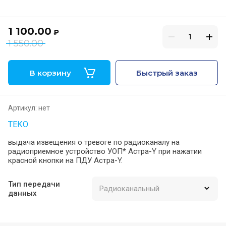
1 100.00
₽
1 550.00
В корзину
Быстрый заказ
Артикул:
нет
ТЕКО
выдача извещения о тревоге по радиоканалу на
радиоприемное устройство УОП* Астра-Y при нажатии
красной кнопки на ПДУ Астра-Y.
Тип передачи
данных