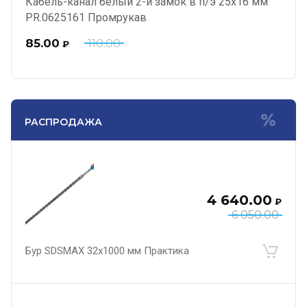
Кабель-канал белый 2-й замок в п/э 25х16 мм
PR.0625161 Промрукав
85.00
110.00
₽
РАСПРОДАЖА
4 640.00
₽
6 050.00
Бур SDSMAX 32х1000 мм Практика