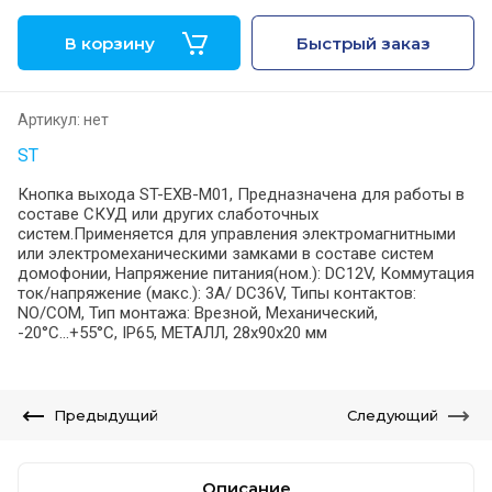
В корзину
Быстрый заказ
Артикул:
нет
ST
Кнопка выхода ST-EXB-M01, Предназначена для работы в
составе СКУД или других слаботочных
систем.Применяется для управления электромагнитными
или электромеханическими замками в составе систем
домофонии, Напряжение питания(ном.): DC12V, Коммутация
ток/напряжение (макс.): 3А/ DC36V, Типы контактов:
NO/COM, Тип монтажа: Врезной, Механический,
-20°С...+55°С, IP65, МЕТАЛЛ, 28х90х20 мм
Предыдущий
Следующий
Описание