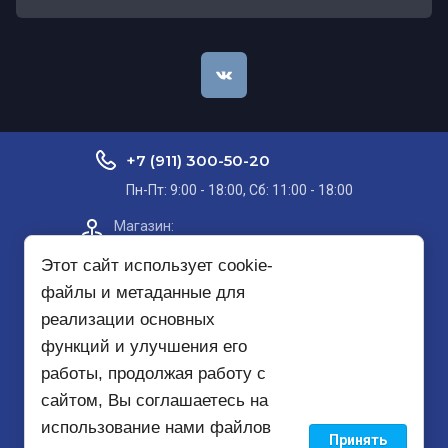
+7 (911) 300-50-20
Пн-Пт: 9:00 - 18:00, Сб: 11:00 - 18:00
Магазин:​
Проспект Кольский, д. 51, корп. 8, 2
этаж
Этот сайт использует cookie-
файлы и метаданные для
Пункт самовывоза на карте
реализации основных
функций и улучшения его
mirbezopasnosti51@yandex.ru
работы, продолжая работу с
сайтом, Вы соглашаетесь на
использование нами файлов
Принять