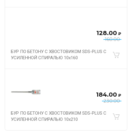
128.00
₽
160.00
БУР ПО БЕТОНУ С ХВОСТОВИКОМ SDS-PLUS С
УСИЛЕННОЙ СПИРАЛЬЮ 10х160
184.00
₽
230.00
БУР ПО БЕТОНУ С ХВОСТОВИКОМ SDS-PLUS С
УСИЛЕННОЙ СПИРАЛЬЮ 10х210