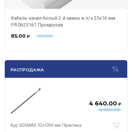
Кабель-канал белый 2-й замок в п/э 25х16 мм
PR.0625161 Промрукав
85.00
110.00
₽
РАСПРОДАЖА
4 640.00
₽
6 050.00
Бур SDSMAX 32х1000 мм Практика