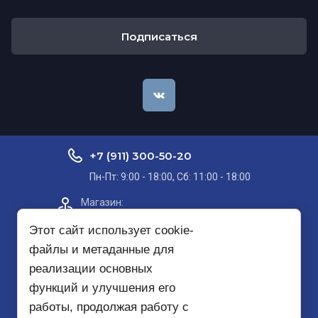
Подписаться
+7 (911) 300-50-20
Пн-Пт: 9:00 - 18:00, Сб: 11:00 - 18:00
Магазин:​
Проспект Кольский, д. 51, корп. 8, 2
этаж
Этот сайт использует cookie-
файлы и метаданные для
Пункт самовывоза на карте
реализации основных
функций и улучшения его
mirbezopasnosti51@yandex.ru
работы, продолжая работу с