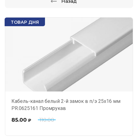
Назад
ТОВАР ДНЯ
Кабель-канал белый 2-й замок в п/э 25х16 мм
PR.0625161 Промрукав
85.00
110.00
₽