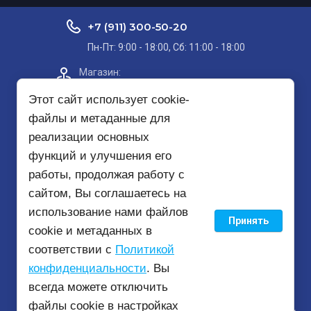
+7 (911) 300-50-20
Пн-Пт: 9:00 - 18:00, Сб: 11:00 - 18:00
Магазин:​
Проспект Кольский, д. 51, корп. 8, 2
этаж
Этот сайт использует cookie-
файлы и метаданные для
Пункт самовывоза на карте
реализации основных
функций и улучшения его
mirbezopasnosti51@yandex.ru
работы, продолжая работу с
сайтом, Вы соглашаетесь на
использование нами файлов
Принять
© 2020 - 2026
cookie и метаданных в
соответствии с
Политикой
конфиденциальности
. Вы
всегда можете отключить
файлы cookie в настройках