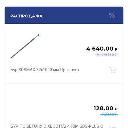
РАСПРОДАЖА
4 640.00
₽
6 050.00
Бур SDSMAX 32х1000 мм Практика
128.00
₽
160.00
БУР ПО БЕТОНУ С ХВОСТОВИКОМ SDS-PLUS С