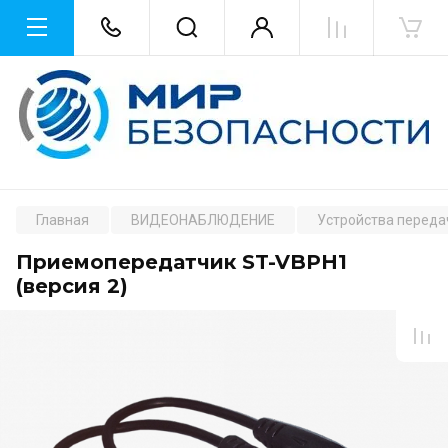
Главная
ВИДЕОНАБЛЮДЕНИЕ
Устройства переда
Приемопередатчик ST-VBPH1
(версия 2)