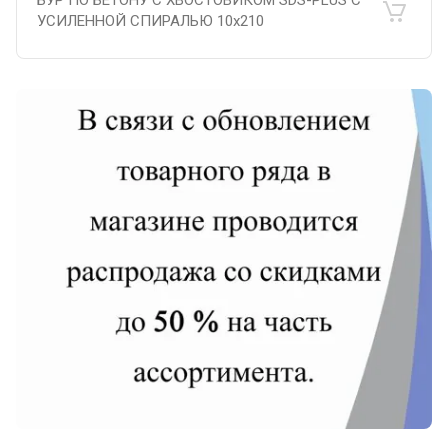
БУР ПО БЕТОНУ С ХВОСТОВИКОМ SDS-PLUS С
УСИЛЕННОЙ СПИРАЛЬЮ 10х210