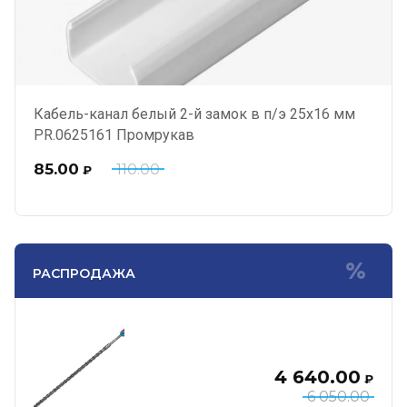
Кабель-канал белый 2-й замок в п/э 25х16 мм
PR.0625161 Промрукав
85.00
110.00
₽
РАСПРОДАЖА
4 640.00
₽
6 050.00