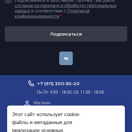
Подписываясь и проставляя "галочку", Вы даёте
согласие на передачу и обработку персональных
данных
в соответствии с
Политикой
конфиденциальности
*
Подписаться
+7 (911) 300-50-20
Пн-Пт: 9:00 - 18:00, Сб: 11:00 - 18:00
Магазин:​
Проспект Кольский, д. 51, корп. 8, 2
этаж
Этот сайт использует cookie-
файлы и метаданные для
Пункт самовывоза на карте
реализации основных