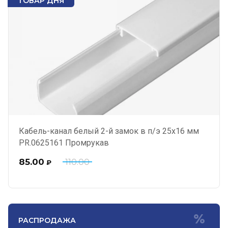
ТОВАР ДНЯ
Кабель-канал белый 2-й замок в п/э 25х16 мм
PR.0625161 Промрукав
85.00
110.00
₽
РАСПРОДАЖА