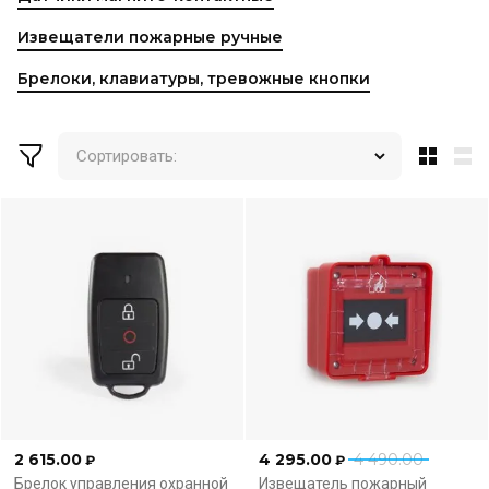
Извещатели пожарные ручные
Брелоки, клавиатуры, тревожные кнопки
Сортировать:
2 615.00
4 295.00
4 490.00
₽
₽
Брелок управления охранной
Извещатель пожарный