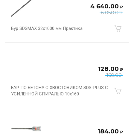
4 640.00
₽
6 050.00
Бур SDSMAX 32х1000 мм Практика
128.00
₽
160.00
БУР ПО БЕТОНУ С ХВОСТОВИКОМ SDS-PLUS С
УСИЛЕННОЙ СПИРАЛЬЮ 10х160
184.00
₽