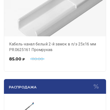
Кабель-канал белый 2-й замок в п/э 25х16 мм
PR.0625161 Промрукав
85.00
110.00
₽
РАСПРОДАЖА