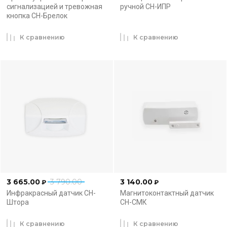
сигнализацией и тревожная
ручной СН-ИПР
кнопка СН-Брелок
К сравнению
К сравнению
3 665.00
3 790.00
3 140.00
₽
₽
Инфракрасный датчик СН-
Магнитоконтактный датчик
Штора
СН-СМК
К сравнению
К сравнению