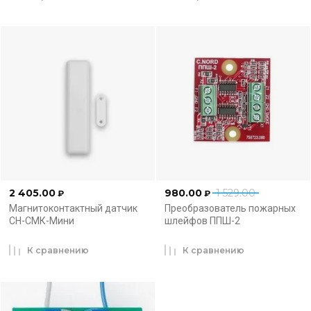
2 405.00
980.00
1 529.00
₽
₽
Магнитоконтактный датчик
Преобразователь пожарных
СН-СМК-Мини
шлейфов ППШ-2
К сравнению
К сравнению