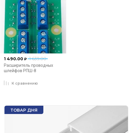
1 490.00
1 639.00
₽
Расширитель проводных
шлейфов РПШ-8
К сравнению
ТОВАР ДНЯ