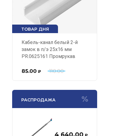
ТОВАР ДНЯ
Кабель-канал белый 2-й
замок в п/э 25х16 мм
PR.0625161 Промрукав
85.00
110.00
₽
РАСПРОДАЖА
4 640.00
₽