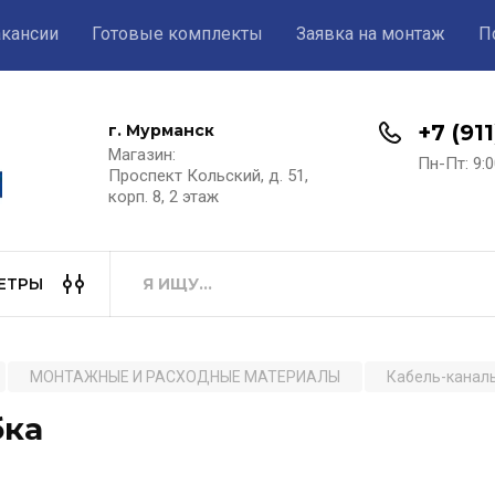
акансии
Готовые комплекты
Заявка на монтаж
П
+7 (91
г. Мурманск
Магазин:​
Пн-Пт: 9:0
Проспект Кольский, д. 51,
корп. 8, 2 этаж
ЕТРЫ
МОНТАЖНЫЕ И РАСХОДНЫЕ МАТЕРИАЛЫ
Кабель-каналы
бка