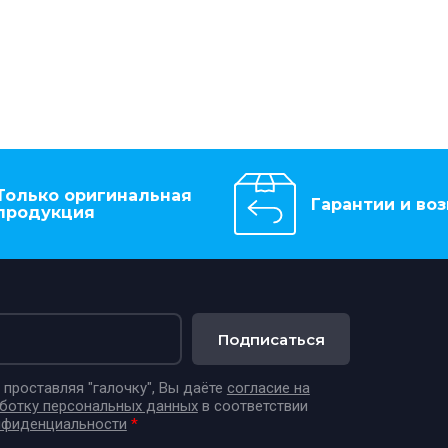
Только оригинальная
Гарантии и воз
продукция
Подписаться
проставляя "галочку", Вы даёте
согласие на
аботку персональных данных
в соответствии
нфиденциальности
*