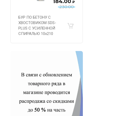
184.00
₽
230.00
БУР ПО БЕТОНУ С
ХВОСТОВИКОМ SDS-
PLUS С УСИЛЕННОЙ
СПИРАЛЬЮ 10х210