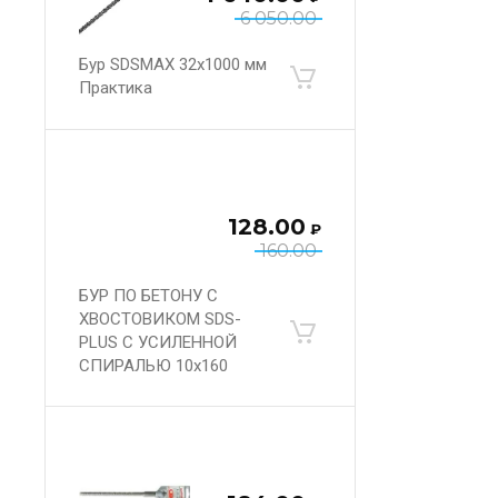
6 050.00
Бур SDSMAX 32х1000 мм
Практика
128.00
₽
160.00
БУР ПО БЕТОНУ С
ХВОСТОВИКОМ SDS-
PLUS С УСИЛЕННОЙ
СПИРАЛЬЮ 10х160