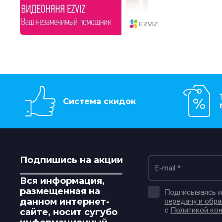
Система скидок
Подпишись на акции
_______________________
Вся информация,
размещенная на
Подписываясь и 
данном интернет-
передачу и обр
с
Политикой ко
сайте, носит сугубо