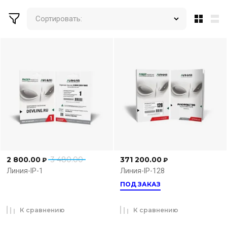
Сортировать:
2 800.00
3 480.00
371 200.00
₽
₽
Линия-IP-1
Линия-IP-128
ПОД ЗАКАЗ
К сравнению
К сравнению