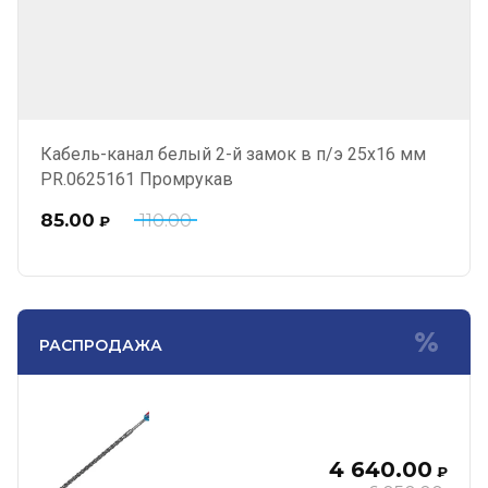
Кабель-канал белый 2-й замок в п/э 25х16 мм
PR.0625161 Промрукав
85.00
110.00
₽
РАСПРОДАЖА
4 640.00
₽