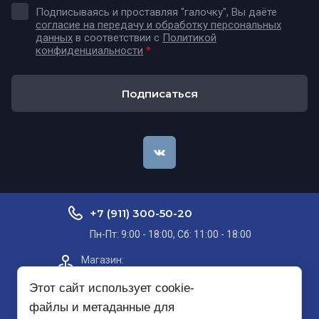
Подписываясь и проставляя "галочку", Вы даёте
согласие на передачу и обработку персональных
данных
в соответствии с
Политикой
конфиденциальности
*
Подписаться
+7 (911) 300-50-20
Пн-Пт: 9:00 - 18:00, Сб: 11:00 - 18:00
Магазин:​
Проспект Кольский, д. 51, корп. 8, 2
этаж
Этот сайт использует cookie-
файлы и метаданные для
Пункт самовывоза на карте