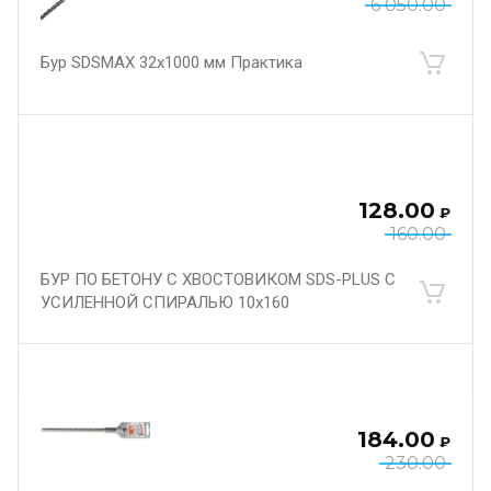
6 050.00
Бур SDSMAX 32х1000 мм Практика
128.00
₽
160.00
БУР ПО БЕТОНУ С ХВОСТОВИКОМ SDS-PLUS С
УСИЛЕННОЙ СПИРАЛЬЮ 10х160
184.00
₽
230.00