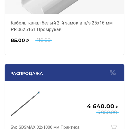
Кабель-канал белый 2-й замок в п/э 25х16 мм
PR.0625161 Промрукав
85.00
110.00
₽
РАСПРОДАЖА
4 640.00
₽
6 050.00
Бур SDSMAX 32х1000 мм Практика