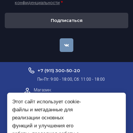
конфиденциальности
*
Подписаться
+7 (911) 300-50-20
Пн-Пт: 9:00 - 18:00, Сб: 11:00 - 18:00
Магазин:​
Проспект Кольский, д. 51, корп. 8, 2
этаж
Этот сайт использует cookie-
файлы и метаданные для
Пункт самовывоза на карте
реализации основных
функций и улучшения его
mirbezopasnosti51@yandex.ru