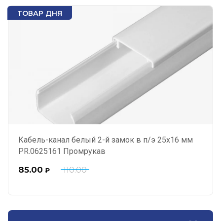
ТОВАР ДНЯ
Кабель-канал белый 2-й замок в п/э 25х16 мм
PR.0625161 Промрукав
85.00
110.00
₽