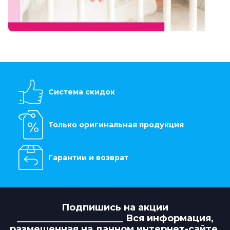
Система скидок
Только оригинальная продукция
Гарантии и возврат
Подпишись на акции
_______________________ Вся информация,
размещенная на данном интернет-сайте,