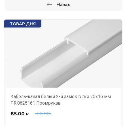
Назад
ТОВАР ДНЯ
Кабель-канал белый 2-й замок в п/э 25х16 мм
PR.0625161 Промрукав
85.00
110.00
₽