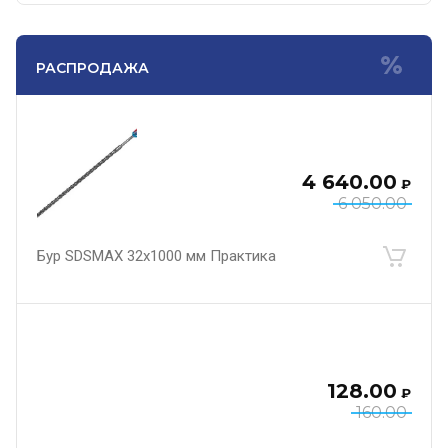
РАСПРОДАЖА
4 640.00
₽
6 050.00
Бур SDSMAX 32х1000 мм Практика
128.00
₽
160.00