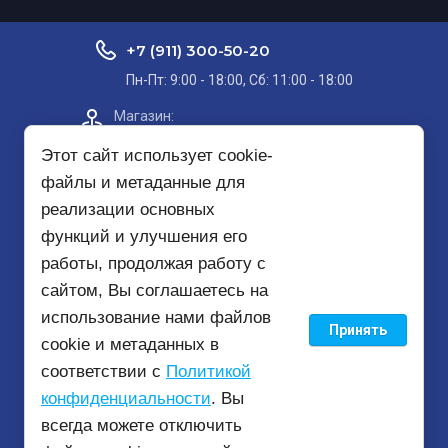
+7 (911) 300-50-20
Пн-Пт: 9:00 - 18:00, Сб: 11:00 - 18:00
Магазин:​
Проспект Кольский, д. 51, корп. 8, 2
этаж
Этот сайт использует cookie-
файлы и метаданные для
Пункт самовывоза на карте
реализации основных
функций и улучшения его
mirbezopasnosti51@yandex.ru
работы, продолжая работу с
сайтом, Вы соглашаетесь на
использование нами файлов
Принять
© 2020 - 2026
cookie и метаданных в
соответствии с
Политикой
конфиденциальности
. Вы
всегда можете отключить