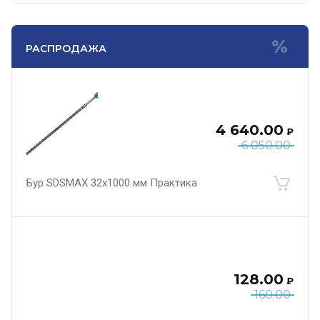
РАСПРОДАЖА
4 640.00
₽
6 050.00
Бур SDSMAX 32х1000 мм Практика
128.00
₽
160.00