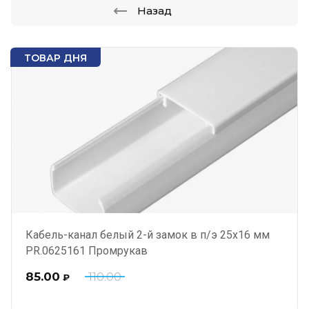
Назад
ТОВАР ДНЯ
Кабель-канал белый 2-й замок в п/э 25х16 мм
PR.0625161 Промрукав
85.00
110.00
₽