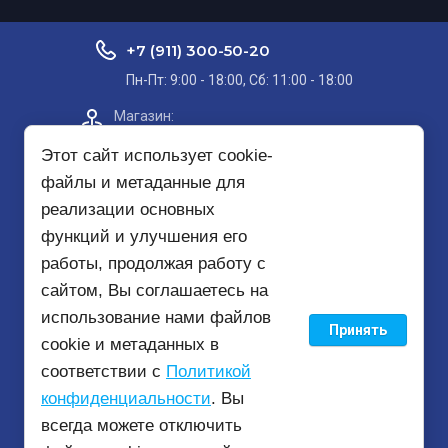
+7 (911) 300-50-20
Пн-Пт: 9:00 - 18:00, Сб: 11:00 - 18:00
Магазин:​
Проспект Кольский, д. 51, корп. 8, 2
этаж
Этот сайт использует cookie-
файлы и метаданные для
Пункт самовывоза на карте
реализации основных
функций и улучшения его
mirbezopasnosti51@yandex.ru
работы, продолжая работу с
сайтом, Вы соглашаетесь на
использование нами файлов
Принять
© 2020 - 2026
cookie и метаданных в
соответствии с
Политикой
конфиденциальности
. Вы
всегда можете отключить