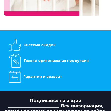
Система скидок
Только оригинальная продукция
Гарантии и возврат
Подпишись на акции
_______________________ Вся информация,