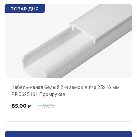
ТОВАР ДНЯ
Кабель-канал белый 2-й замок в п/э 25х16 мм
PR.0625161 Промрукав
85.00
110.00
₽