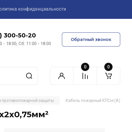
олитика конфиденциальности
1) 300-50-20
Обратный звонок
0 - 18:00, Сб: 11:00 - 18:00
0
0
ем противопожарной защиты
Кабель пожарный КПСнг(А)-FRHF
х2х0,75мм²