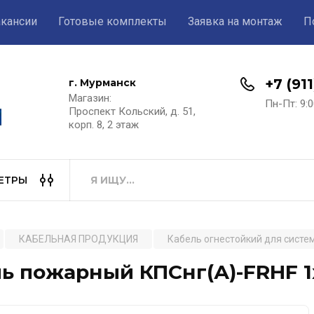
акансии
Готовые комплекты
Заявка на монтаж
П
+7 (91
г. Мурманск
Магазин:​
Пн-Пт: 9:0
Проспект Кольский, д. 51,
корп. 8, 2 этаж
ЕТРЫ
КАБЕЛЬНАЯ ПРОДУКЦИЯ
Кабель огнестойкий для сист
ь пожарный КПСнг(А)-FRHF 1