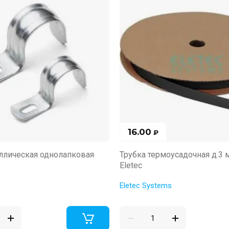
16.00
₽
ллическая однолапковая
Трубка термоусадочная д.3 
Eletec
Eletec Systems