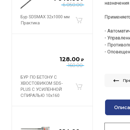
назначения
6 050.00
Бур SDSMAX 32х1000 мм
Применяетс
Практика
- Автомати
- Управлен
- Противоп
- Оповещен
128.00
₽
160.00
БУР ПО БЕТОНУ С
Пр
ХВОСТОВИКОМ SDS-
PLUS С УСИЛЕННОЙ
СПИРАЛЬЮ 10х160
Описа