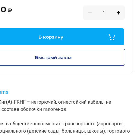
90
₽
В корзину
Быстрый заказ
tems
нг(А)-FRHF – негорючий, огнестойкий кабель, не
составе оболочки галогенов.
ся в общественных местах: транспортного (аэропорты,
социального (детские сады, больницы, школы), торгового