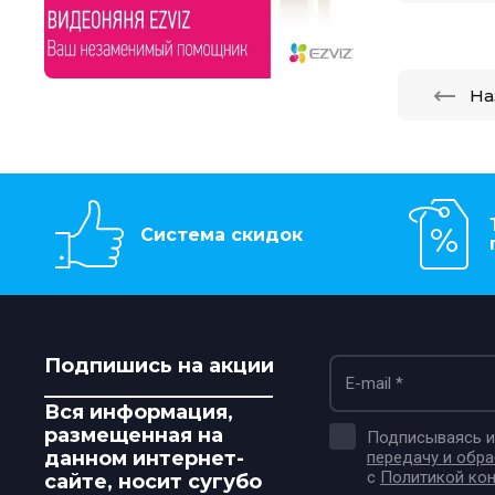
На
Система скидок
Подпишись на акции
_______________________
Вся информация,
размещенная на
Подписываясь и 
данном интернет-
передачу и обр
с
Политикой ко
сайте, носит сугубо