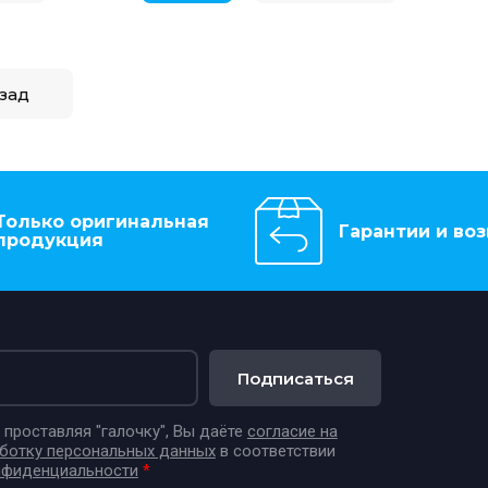
зад
Только оригинальная
Гарантии и воз
продукция
Подписаться
проставляя "галочку", Вы даёте
согласие на
аботку персональных данных
в соответствии
нфиденциальности
*