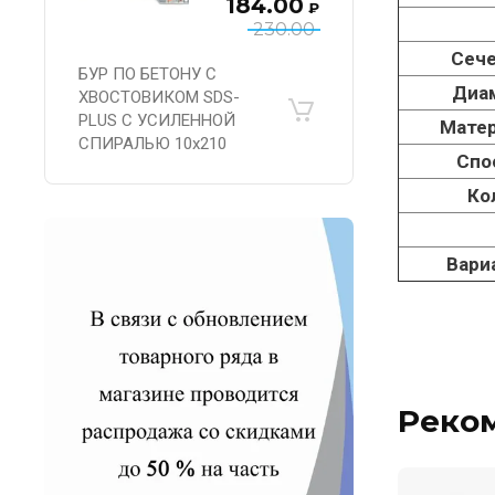
184.00
₽
230.00
Сече
БУР ПО БЕТОНУ С
Диа
ХВОСТОВИКОМ SDS-
PLUS С УСИЛЕННОЙ
Матер
СПИРАЛЬЮ 10х210
Спо
Ко
Вари
Реко