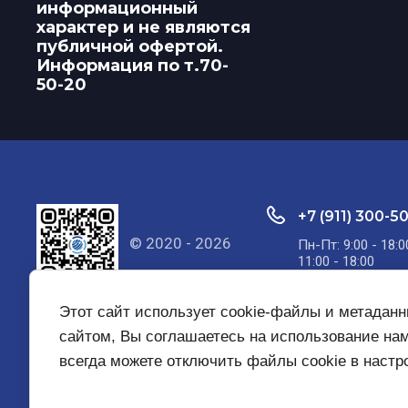
информационный
характер и не являются
публичной офертой.
Информация по т.70-
50-20
+7 (911) 300-5
© 2020 - 2026
Пн-Пт: 9:00 - 18:0
11:00 - 18:00
Этот сайт использует cookie-файлы и метадан
сайтом, Вы соглашаетесь на использование на
всегда можете отключить файлы cookie в наст
Главная
О компании
Услуги
Контакты
Вака