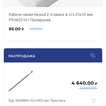
Кабель-канал белый 2-й замок в п/э 25х16 мм
PR.0625161 Промрукав
85.00
110.00
₽
РАСПРОДАЖА
4 640.00
₽
6 050.00
Бур SDSMAX 32х1000 мм Практика