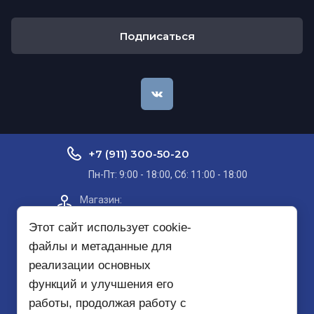
Подписаться
+7 (911) 300-50-20
Пн-Пт: 9:00 - 18:00, Сб: 11:00 - 18:00
Магазин:​
Проспект Кольский, д. 51, корп. 8, 2
этаж
Этот сайт использует cookie-
файлы и метаданные для
Пункт самовывоза на карте
реализации основных
функций и улучшения его
mirbezopasnosti51@yandex.ru
работы, продолжая работу с