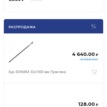
РАСПРОДАЖА
4 640.00
₽
6 050.00
Бур SDSMAX 32х1000 мм Практика
128.00
₽