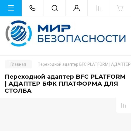
Главная
Переходной адаптер BFC PLATFORM | АДАПТ
Переходной адаптер BFC PLATFORM
| АДАПТЕР БФК ПЛАТФОРМА ДЛЯ
СТОЛБА