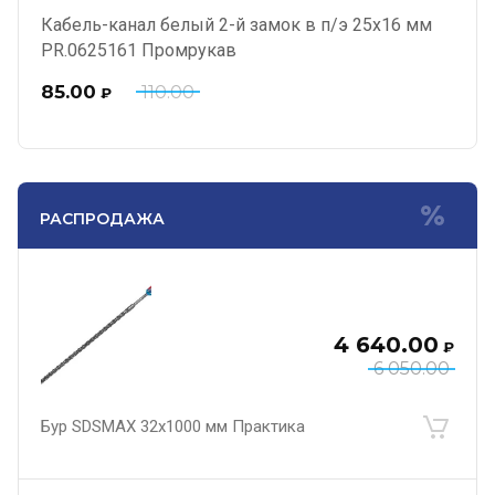
Кабель-канал белый 2-й замок в п/э 25х16 мм
PR.0625161 Промрукав
85.00
110.00
₽
РАСПРОДАЖА
4 640.00
₽
6 050.00
Бур SDSMAX 32х1000 мм Практика