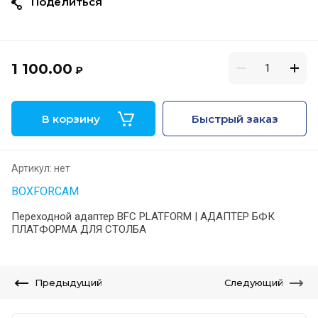
Поделиться
1 100.00
₽
В корзину
Быстрый заказ
Артикул:
нет
BOXFORCAM
Переходной адаптер BFC PLATFORM | АДАПТЕР БФК
ПЛАТФОРМА ДЛЯ СТОЛБА
Предыдущий
Следующий