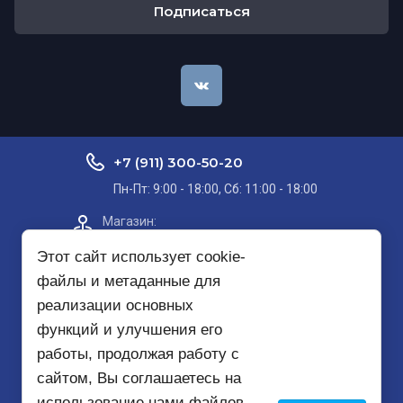
Подписаться
+7 (911) 300-50-20
Пн-Пт: 9:00 - 18:00, Сб: 11:00 - 18:00
Магазин:​
Проспект Кольский, д. 51, корп. 8, 2
этаж
Этот сайт использует cookie-
файлы и метаданные для
Пункт самовывоза на карте
реализации основных
функций и улучшения его
mirbezopasnosti51@yandex.ru
работы, продолжая работу с
сайтом, Вы соглашаетесь на
использование нами файлов