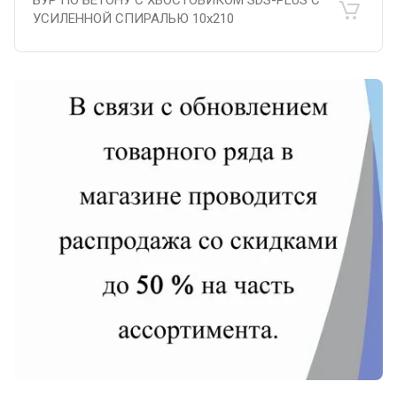
БУР ПО БЕТОНУ С ХВОСТОВИКОМ SDS-PLUS С
УСИЛЕННОЙ СПИРАЛЬЮ 10х210