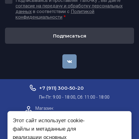
Подписываясь и проставляя "галочку", Вы даёте
согласие на передачу и обработку персональных
данных
в соответствии с
Политикой
конфиденциальности
*
Подписаться
+7 (911) 300-50-20
Пн-Пт: 9:00 - 18:00, Сб: 11:00 - 18:00
Магазин:​
Проспект Кольский, д. 51, корп. 8, 2
этаж
Этот сайт использует cookie-
файлы и метаданные для
Пункт самовывоза на карте
реализации основных