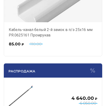
Кабель-канал белый 2-й замок в п/э 25х16 мм
PR.0625161 Промрукав
85.00
110.00
₽
РАСПРОДАЖА
4 640.00
₽
6 050.00