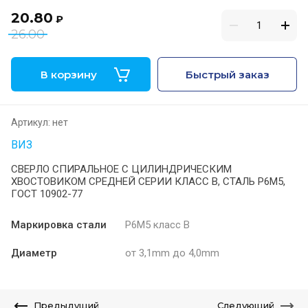
20.80
₽
26.00
В корзину
Быстрый заказ
Артикул:
нет
ВИЗ
СВЕРЛО СПИРАЛЬНОЕ С ЦИЛИНДРИЧЕСКИМ
ХВОСТОВИКОМ СРЕДНЕЙ СЕРИИ КЛАСС В, СТАЛЬ Р6М5,
ГОСТ 10902-77
Маркировка стали
Р6М5 класс В
Диаметр
от 3,1mm до 4,0mm
Предыдущий
Следующий