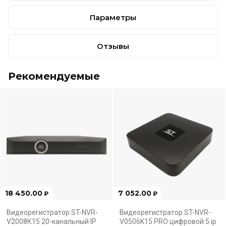
Параметры
Отзывы
Рекомендуемые
18 450.00
7 052.00
₽
₽
Видеорегистратор ST-NVR-
Видеорегистратор ST-NVR-
V2008К15 20-канальный IP
V0506K15 PRO цифровой 5 ip