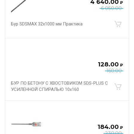
4 640.00
₽
6 050.00
Бур SDSMAX 32х1000 мм Практика
128.00
₽
160.00
БУР ПО БЕТОНУ С ХВОСТОВИКОМ SDS-PLUS С
УСИЛЕННОЙ СПИРАЛЬЮ 10х160
184.00
₽
230.00