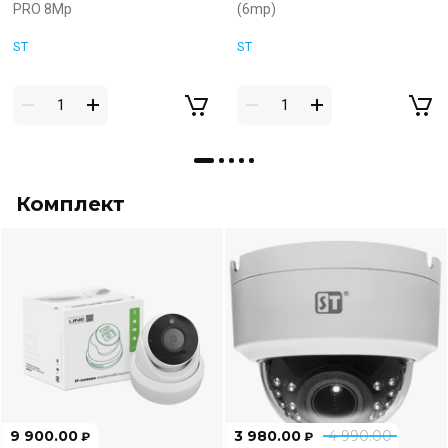
PRO 8Mp
(6mp)
ST
ST
Комплект
9 900.00
3 980.00
4 990.00
₽
₽