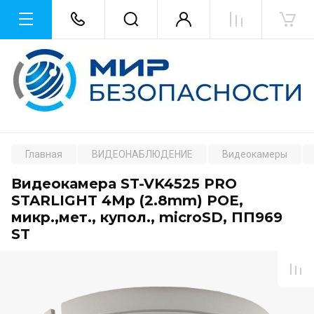
Главная
ВИДЕОНАБЛЮДЕНИЕ
Видеокамеры
Видеокамера ST-VK4525 PRO
STARLIGHT 4Mp (2.8mm) POE,
микр.,мет., купол., microSD, ПП969
ST