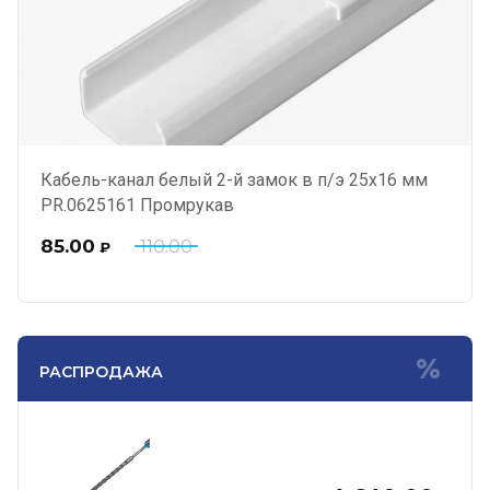
Кабель-канал белый 2-й замок в п/э 25х16 мм
PR.0625161 Промрукав
85.00
110.00
₽
РАСПРОДАЖА